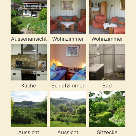
Aussenansicht
Wohnzimmer
Wohnzimmer
Küche
Schlafzimmer
Bad
Aussicht
Aussicht
Sitzecke