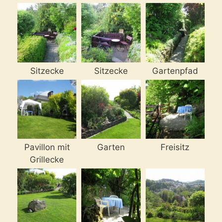
Sitzecke
Sitzecke
Gartenpfad
Pavillon mit
Garten
Freisitz
Grillecke