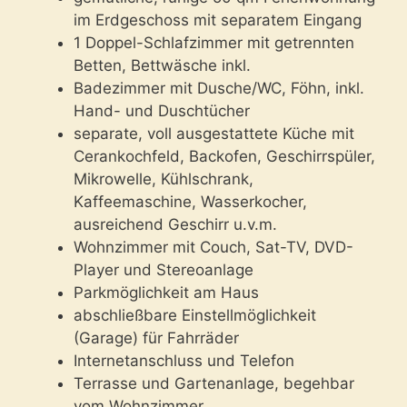
im Erdgeschoss mit separatem Eingang
1 Doppel-Schlafzimmer mit getrennten
Betten, Bettwäsche inkl.
Badezimmer mit Dusche/WC, Föhn, inkl.
Hand- und Duschtücher
separate, voll ausgestattete Küche mit
Cerankochfeld, Backofen, Geschirrspüler,
Mikrowelle, Kühlschrank,
Kaffeemaschine, Wasserkocher,
ausreichend Geschirr u.v.m.
Wohnzimmer mit Couch, Sat-TV, DVD-
Player und Stereoanlage
Parkmöglichkeit am Haus
abschließbare Einstellmöglichkeit
(Garage) für Fahrräder
Internetanschluss und Telefon
Terrasse und Gartenanlage, begehbar
vom Wohnzimmer